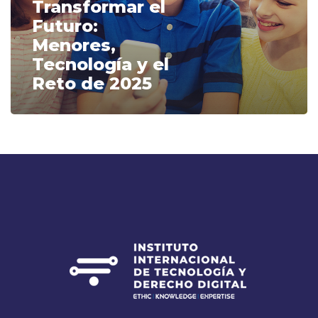
Transformar el
el
Futuro:
Reto
Menores,
de
Tecnología y el
2025
Reto de 2025